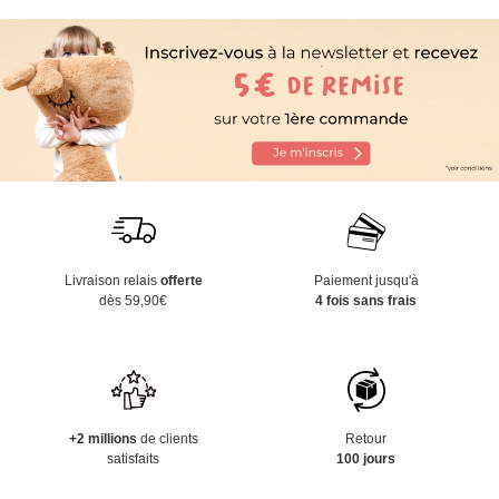
Livraison relais
offerte
Paiement jusqu'à
dès 59,90€
4 fois sans frais
+2 millions
de clients
Retour
satisfaits
100 jours