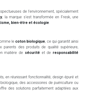
espectueuses de l'environnement, spécialement
y
, la marque s'est transformée en Fresk, une
isme, bien-être et écologie
.
comme le
coton biologique
, ce qui garantit ainsi
 parents des produits de qualité supérieure,
 en matière de
sécurité
et de
responsabilité
, en réunissant fonctionnalité, design épuré et
biologique, des accessoires de puériculture ou
offre des solutions parfaitement adaptées aux