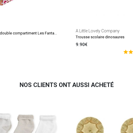
A Little Lovely Company
Trousse double compartiment Les Fantaisies Lilou Multicolore
Trousse scolaire dinosaures
9.90€
NOS CLIENTS ONT AUSSI ACHETÉ