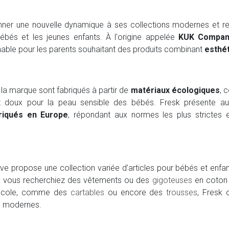
nner une nouvelle dynamique à ses collections modernes et r
ébés et les jeunes enfants. À l'origine appelée
KUK Compan
nable pour les parents souhaitant des produits combinant
esthét
 la marque sont fabriqués à partir de
matériaux écologiques
, 
et doux pour la peau sensible des bébés. Fresk présente aux
riqués en Europe
, répondant aux normes les plus strictes
 propose une collection variée d’articles pour bébés et enfants
ue vous recherchiez des vêtements ou des
gigoteuses
en coton 
l’école, comme des
cartables
ou encore des
trousses
, Fresk 
s modernes.