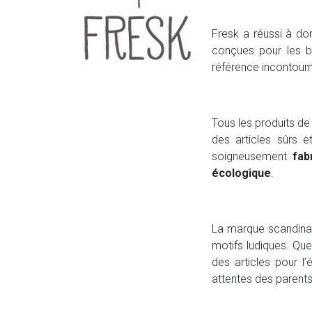
Fresk a réussi à do
conçues pour les b
référence incontour
Tous les produits de
des articles sûrs 
soigneusement
fab
écologique
.
La marque scandinave
motifs ludiques. Q
des articles pour 
attentes des parent