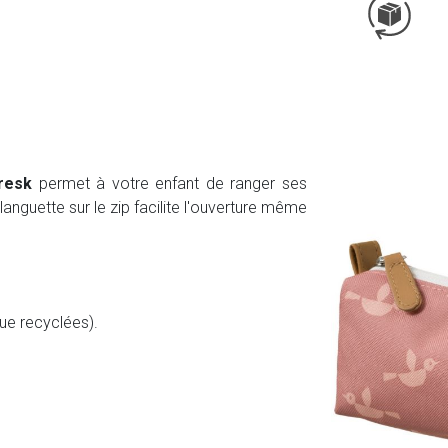
resk
permet à votre enfant de ranger ses
 languette sur le zip facilite l'ouverture même
que recyclées).