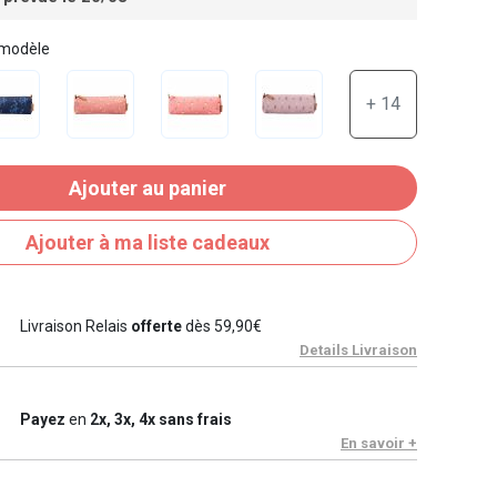
 modèle
+ 14
Ajouter au panier
Ajouter à ma liste cadeaux
Livraison Relais
offerte
dès 59,90€
Details Livraison
Payez
en
2x, 3x, 4x sans frais
En savoir +