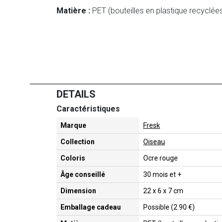
Matière :
PET (bouteilles en plastique recyclée
DETAILS
Caractéristiques
Marque
Fresk
Collection
Oiseau
Coloris
Ocre rouge
Âge conseillé
30 mois et +
Dimension
22 x 6 x 7 cm
Emballage cadeau
Possible (2.90 €)