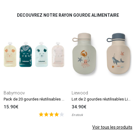
DECOUVREZ NOTRE RAYON GOURDE ALIMENTAIRE
Babymoov
Liewood
Pack de 20 gourdes réutilisables (150 ml)
Lot de 2 gourdes réutilisables Lizzie Sea Creature (150 ml)
15.90€
34.90€
En stock
Voir tous les produits