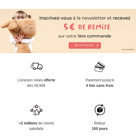
Livraison relais
offerte
Paiement jusqu'à
dès 59,90€
4 fois sans frais
+2 millions
de clients
Retour
satisfaits
100 jours