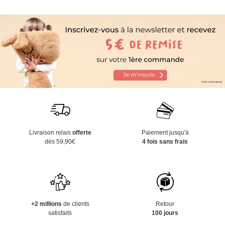
Livraison relais
offerte
Paiement jusqu'à
dès 59,90€
4 fois sans frais
+2 millions
de clients
Retour
satisfaits
100 jours