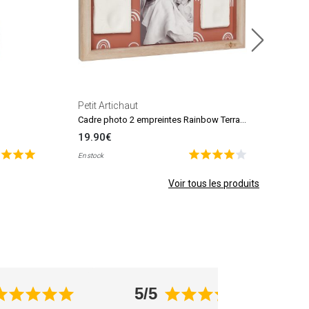
Petit Artichaut
Cadre photo 2 empreintes Rainbow Terracotta
19.90€
En stock
Voir tous les produits
5/5