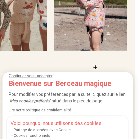
Continuer sans accepter
Bienvenue sur Berceau magique
Pour modifier vos préférences par la suite, cliquez sur le lien
'
Mes cookies préférés
' situé dans le pied de page.
Lire notre politique de confidentialité
Voici pourquoi nous utilisons des cookies.
Partage de données avec Google
Cookies fonctionnels