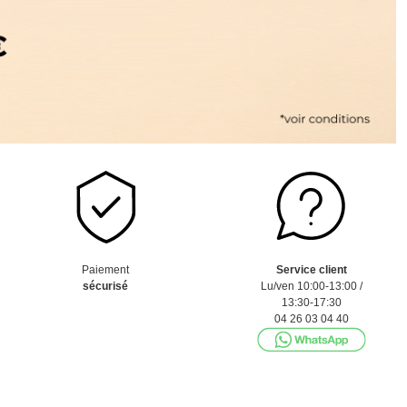
Paiement
Service client
sécurisé
Lu/ven 10:00-13:00 /
13:30-17:30
04 26 03 04 40