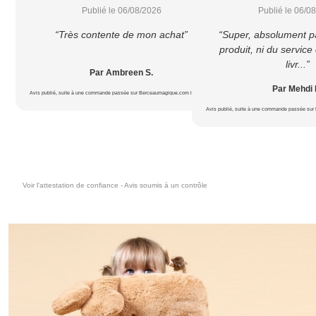
Publié le 06/08/2026
Publié le 06/0
“Très contente de mon achat”
“Super, absolument p
produit, ni du service c
livr...”
Par Ambreen S.
Par Mehdi 
Avis publié, suite à une commande passée sur Berceaumagique.com le 18/07/2026
Avis publié, suite à une commande passée sur
Voir l'attestation de confiance - Avis soumis à un contrôle