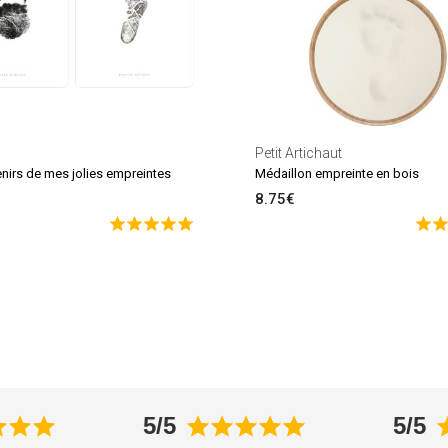
Petit Artichaut
enirs de mes jolies empreintes
Médaillon empreinte en bois
8.75€
5/5
5/5