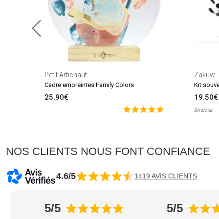
Petit Artichaut
Zakuw
Cadre empreintes Family Colors
Kit souv
25.90€
19.50€
En stock
NOS CLIENTS NOUS FONT CONFIANCE
4.6/5
1419 AVIS CLIENTS
5/5
5/5