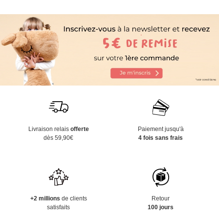
Livraison relais
offerte
Paiement jusqu'à
dès 59,90€
4 fois sans frais
+2 millions
de clients
Retour
satisfaits
100 jours