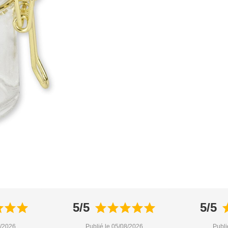
5/5
5/5
8/2026
Publié le 05/08/2026
Publi