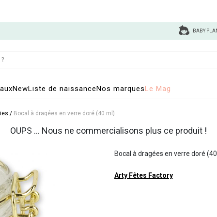
BABY PLA
eaux
New
Liste de naissance
Nos marques
Le Mag
ries
/
Bocal à dragées en verre doré (40 ml)
OUPS ... Nous ne commercialisons plus ce produit !
Bocal à dragées en verre doré (40
Arty Fêtes Factory