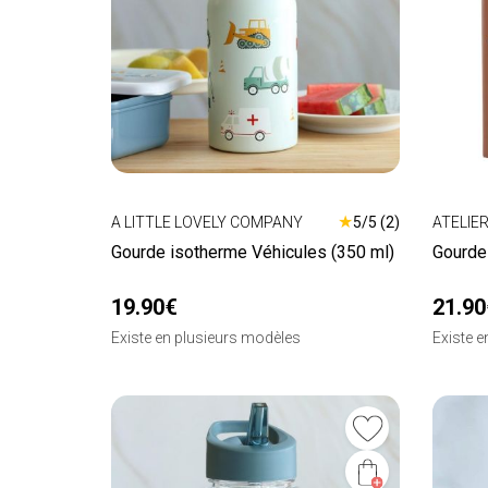
★
A LITTLE LOVELY COMPANY
5/5 (2)
ATELIE
Gourde isotherme Véhicules (350 ml)
Gourde
19.90€
21.90
Existe en plusieurs modèles
Existe 