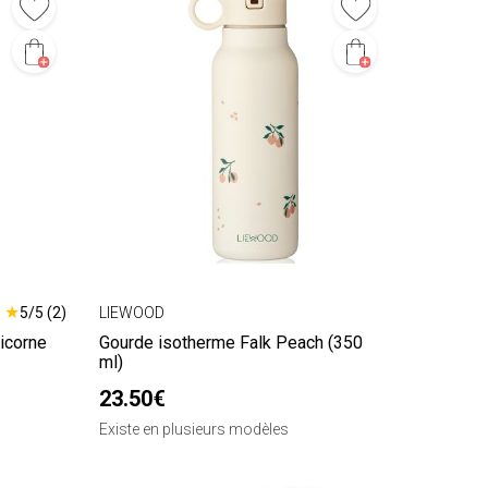
★
5/5 (2)
LIEWOOD
icorne
Gourde isotherme Falk Peach (350
ml)
23.50€
Existe en plusieurs modèles