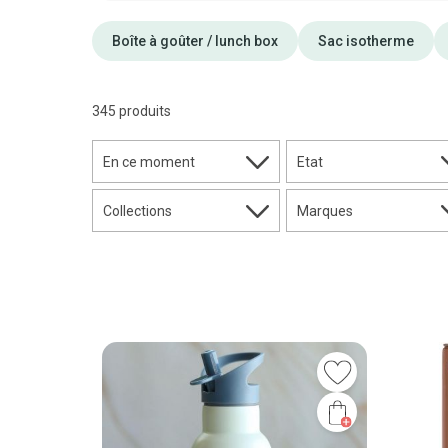
Boîte à goûter / lunch box
Sac isotherme
345 produits
En ce moment
Etat
Collections
Marques