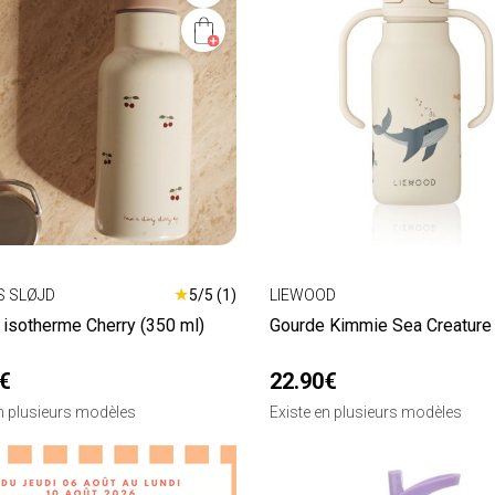
★
 SLØJD
5/5 (1)
LIEWOOD
 isotherme Cherry (350 ml)
Gourde Kimmie Sea Creature 
€
22.90€
en plusieurs modèles
Existe en plusieurs modèles