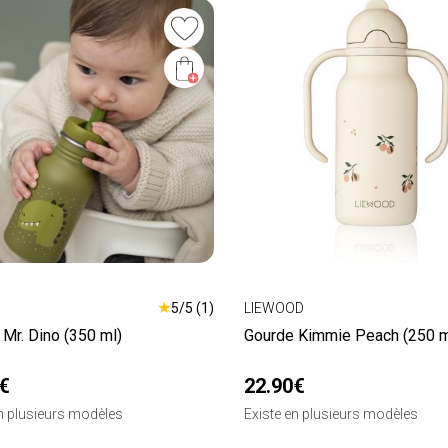
★
5/5 (1)
LIEWOOD
Mr. Dino (350 ml)
Gourde Kimmie Peach (250 m
€
22.90€
en plusieurs modèles
Existe en plusieurs modèles