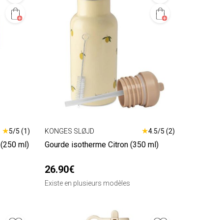
★
★
5/5 (1)
KONGES SLØJD
4.5/5 (2)
(250 ml)
Gourde isotherme Citron (350 ml)
26.90€
Existe en plusieurs modèles