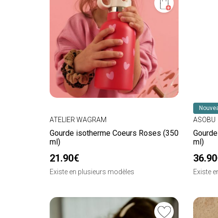
Nouvea
ATELIER WAGRAM
ASOBU
Gourde isotherme Coeurs Roses (350
Gourde
ml)
ml)
21.90€
36.90
Existe en plusieurs modèles
Existe 