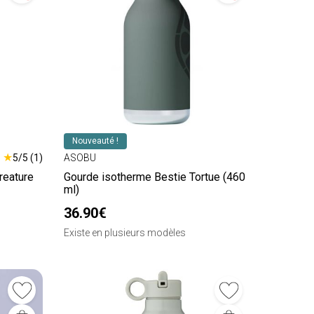
Nouveauté !
★
5/5 (1)
ASOBU
reature
Gourde isotherme Bestie Tortue (460
ml)
36.90€
Existe en plusieurs modèles