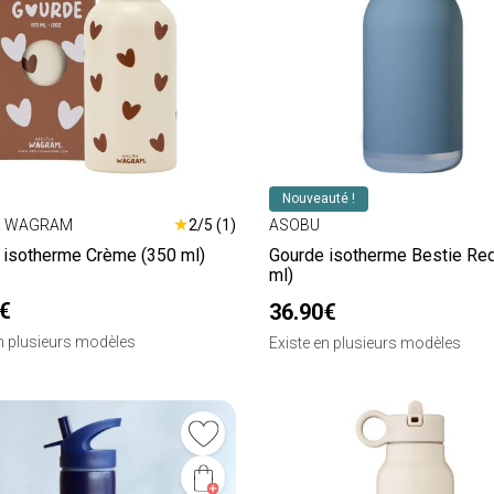
Nouveauté !
★
R WAGRAM
2/5 (1)
ASOBU
 isotherme Crème (350 ml)
Gourde isotherme Bestie Req
ml)
€
36.90€
en plusieurs modèles
Existe en plusieurs modèles