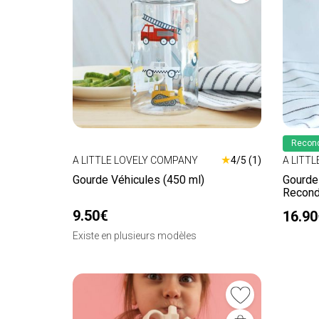
Recond
★
A LITTLE LOVELY COMPANY
4/5 (1)
A LITT
Gourde Véhicules (450 ml)
Gourde 
Recond
9.50€
16.90
Existe en plusieurs modèles