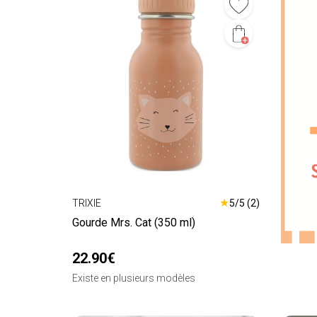
★
TRIXIE
5/5 (2)
Gourde Mrs. Cat (350 ml)
22.90€
Existe en plusieurs modèles