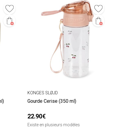
KONGES SLØJD
l)
Gourde Cerise (350 ml)
22.90€
Existe en plusieurs modèles