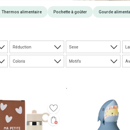
Thermos alimentaire
Pochette à goûter
Gourde alimenta
Réduction
Sexe
La
Coloris
Motifs
Av
'