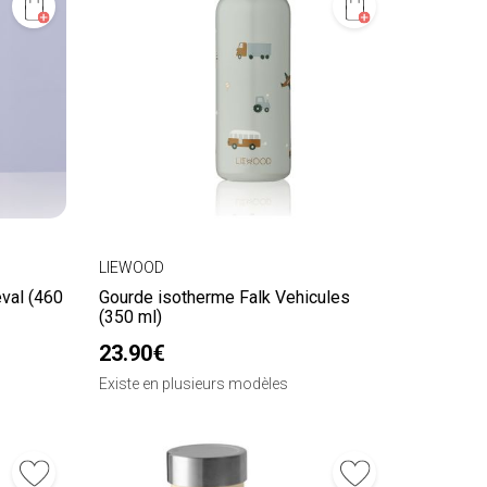
LIEWOOD
val (460
Gourde isotherme Falk Vehicules
(350 ml)
23.90€
Existe en plusieurs modèles