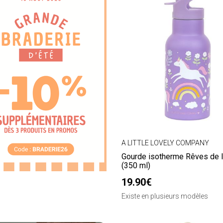
A LITTLE LOVELY COMPANY
Gourde isotherme Rêves de l
(350 ml)
19.90€
Existe en plusieurs modèles