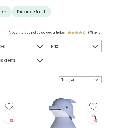
ire
Poche de froid
Moyenne des notes de ces articles :
(48 avis)
bel
Prix
is clients
Trier par