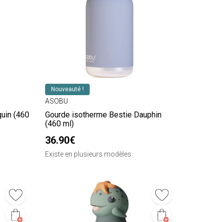
Nouveauté !
ASOBU
uin (460
Gourde isotherme Bestie Dauphin
(460 ml)
36.90€
Existe en plusieurs modèles