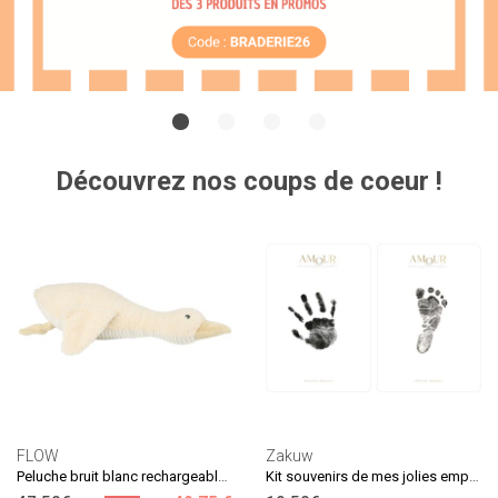
Découvrez nos coups de coeur !
FLOW
Zakuw
Peluche bruit blanc rechargeable oie Liva beige
Kit souvenirs de mes jolies empreintes