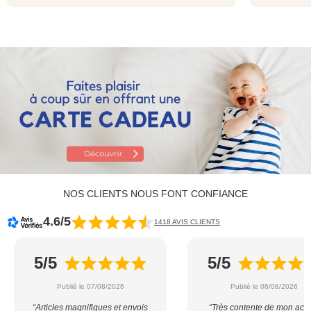
NOS CLIENTS NOUS FONT CONFIANCE
4.6/5
1418 AVIS CLIENTS
5/5
5/5
Publié le 07/08/2026
Publié le 06/08/2026
“Articles magnifiques et envois
“Très contente de mon acha