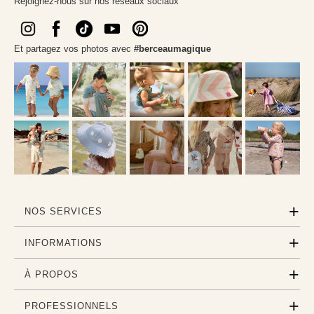
Rejoignez-nous sur nos réseaux sociaux
Et partagez vos photos avec
#berceaumagique
NOS SERVICES
INFORMATIONS
À PROPOS
PROFESSIONNELS