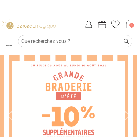
0
MENU
Previous
Next