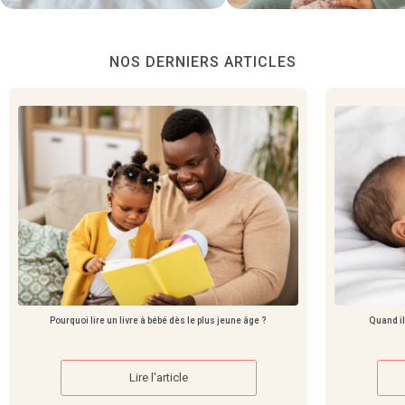
NOS DERNIERS ARTICLES
Pourquoi lire un livre à bébé dès le plus jeune âge ?
Quand il
Lire l'article