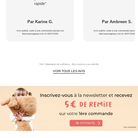
rapide”
Par Karine G.
Par Ambreen S.
Avis publié, suite à une commande passée sur
Avis publié, suite à une commande passée 
Berceaumagique.com le 05/07/2026
Berceaumagique.com le 18/07/2026
Voir l'attestation de confiance - Avis soumis à un contrôle
VOIR TOUS LES AVIS