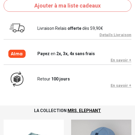
Ajouter à ma liste cadeaux
Livraison Relais
offerte
dès 59,90€
Details Livraison
Payez
en
2x, 3x, 4x sans frais
En savoir +
Retour
100 jours
En savoir +
LA COLLECTION
MRS. ELEPHANT