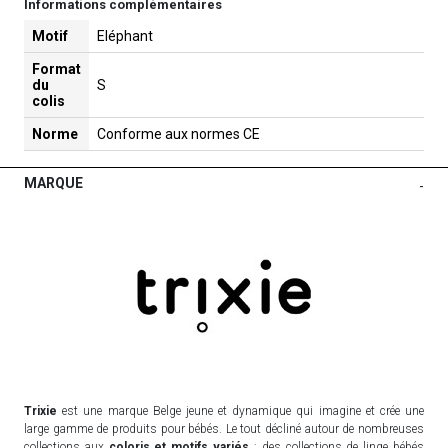
Informations complémentaires
Motif
Eléphant
Format
du
S
colis
Norme
Conforme aux normes CE
MARQUE
-
Trixie
est une marque Belge jeune et dynamique qui imagine et crée une
large gamme de produits pour bébés. Le tout décliné autour de nombreuses
collections aux
coloris et motifs variés
: des collections de linge bébés