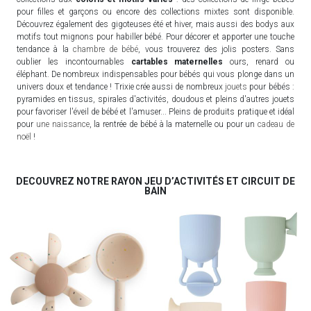
pour filles et garçons ou encore des collections mixtes sont disponible.
Découvrez également des gigoteuses été et hiver, mais aussi des bodys aux
motifs tout mignons pour habiller bébé. Pour décorer et apporter une touche
tendance à la
chambre de bébé
, vous trouverez des jolis posters. Sans
oublier les incontournables
cartables maternelles
ours, renard ou
éléphant. De nombreux indispensables pour bébés qui vous plonge dans un
univers doux et tendance ! Trixie crée aussi de nombreux
jouets
pour bébés :
pyramides en tissus, spirales d'activités, doudous et pleins d'autres jouets
pour favoriser l'éveil de bébé et l'amuser... Pleins de produits pratique et idéal
pour
une naissance
, la rentrée de bébé à la maternelle ou pour un
cadeau de
noël
!
DECOUVREZ NOTRE RAYON JEU D’ACTIVITÉS ET CIRCUIT DE
BAIN