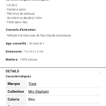
- Lot de 3.
- Faciles à saisir.
- Petit bruit de ventouse.
- Se colle et se décolle à l'infini.
- Flotte dans l'eau.
Conseils d’entretien :
- Nettoyer à la main avec de l'eau chaude savonneuse.
Age conseillé :
18 mois et +
Dimension :
10 x 9.5 x 2 cm
Matière :
100% silicone
DETAILS
-
Caractéristiques
Marque
Trixie
Collection
Mrs. Elephant
Coloris
Bleu