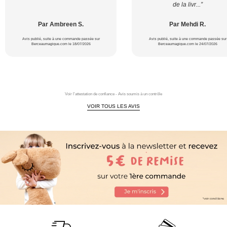
de la livr...”
Par Ambreen S.
Par Mehdi R.
Avis publié, suite à une commande passée sur
Avis publié, suite à une commande passée sur
Berceaumagique.com le 18/07/2026
Berceaumagique.com le 24/07/2026
Voir l'attestation de confiance - Avis soumis à un contrôle
VOIR TOUS LES AVIS