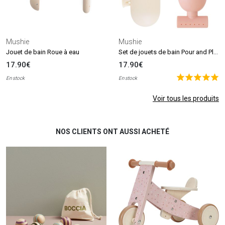
Mushie
Mushie
Set de jouets de bain Pour and Play (4 pièces)
Jouet de bain Roue à eau
17.90€
17.90€
En stock
En stock
Voir tous les produits
NOS CLIENTS ONT AUSSI ACHETÉ