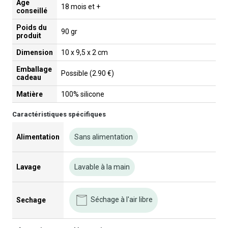
Âge
18 mois et +
conseillé
Poids du
90 gr
produit
Dimension
10 x 9,5 x 2 cm
Emballage
Possible (2.90 €)
cadeau
Matière
100% silicone
Caractéristiques spécifiques
Alimentation
Sans alimentation
Lavage
Lavable à la main
Séchage à l'air libre
Sechage