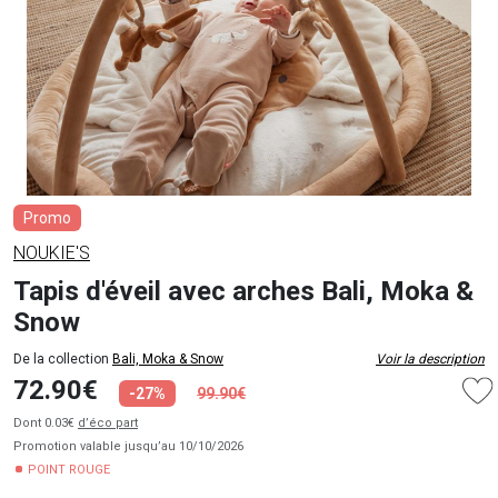
Promo
NOUKIE'S
Tapis d'éveil avec arches Bali, Moka &
Snow
De la collection
Bali, Moka & Snow
Voir la description
72.90€
-27%
99.90€
Dont 0.03€
d’éco part
Promotion valable jusqu’au 10/10/2026
POINT ROUGE