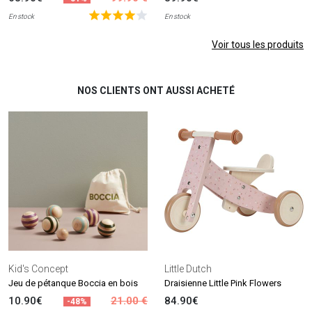
En stock
En stock
Voir tous les produits
NOS CLIENTS ONT AUSSI ACHETÉ
Kid's Concept
Little Dutch
Jeu de pétanque Boccia en bois
Draisienne Little Pink Flowers
10.90€
21.00 €
84.90€
-48%