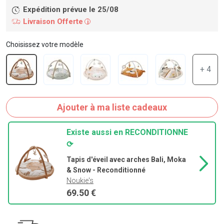
Expédition prévue le 25/08
Livraison Offerte
i
Choisissez votre modèle
+ 4
Ajouter à ma liste cadeaux
Existe aussi en RECONDITIONNE
⟳
Tapis d'éveil avec arches Bali, Moka
& Snow - Reconditionné
Noukie's
69.50 €