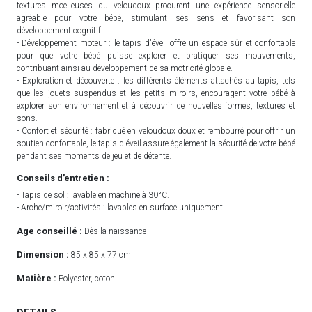
textures moelleuses du veloudoux procurent une expérience sensorielle
agréable pour votre bébé, stimulant ses sens et favorisant son
développement cognitif.
- Développement moteur : le tapis d'éveil offre un espace sûr et confortable
pour que votre bébé puisse explorer et pratiquer ses mouvements,
contribuant ainsi au développement de sa motricité globale.
- Exploration et découverte : les différents éléments attachés au tapis, tels
que les jouets suspendus et les petits miroirs, encouragent votre bébé à
explorer son environnement et à découvrir de nouvelles formes, textures et
sons.
- Confort et sécurité : fabriqué en veloudoux doux et rembourré pour offrir un
soutien confortable, le tapis d'éveil assure également la sécurité de votre bébé
pendant ses moments de jeu et de détente.
Conseils d’entretien :
- Tapis de sol : lavable en machine à 30°C.
- Arche/miroir/activités : lavables en surface uniquement.
Age conseillé :
Dès la naissance
Dimension :
85 x 85 x 77 cm
Matière :
Polyester, coton