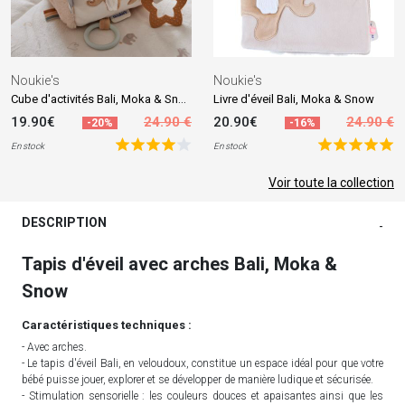
Noukie's
Noukie's
Cube d'activités Bali, Moka & Snow
Livre d'éveil Bali, Moka & Snow
19.90€
24.90 €
20.90€
24.90 €
-20%
-16%
En stock
En stock
Voir toute la collection
DESCRIPTION
-
Tapis d'éveil avec arches Bali, Moka &
Snow
Caractéristiques techniques :
- Avec arches.
- Le tapis d'éveil Bali, en veloudoux, constitue un espace idéal pour que votre
bébé puisse jouer, explorer et se développer de manière ludique et sécurisée.
- Stimulation sensorielle : les couleurs douces et apaisantes ainsi que les