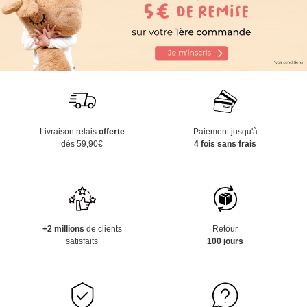
Livraison relais
offerte
Paiement jusqu'à
dès 59,90€
4 fois sans frais
+2 millions
de clients
Retour
satisfaits
100 jours