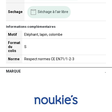
Séchage à l'air libre
Sechage
Informations complémentaires
Motif
Eléphant, lapin, colombe
Format
du
S
colis
Norme
Respect normes CE EN71/1-2-3
MARQUE
-