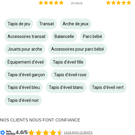
En stock
Tapis de jeu
Transat
Arche de jeux
Accessoires transat
Balancelle
Parc bébé
Jouets pour arche
Accessoires pour parc bébé
Équipement d'éveil
Tapis d'éveil fille
Tapis d'éveil garçon
Tapis d'éveil rose
Tapis d'éveil bleu
Tapis d'éveil blanc
Tapis d'éveil vert
Tapis d'éveil noir
NOS CLIENTS NOUS FONT CONFIANCE
4.6/5
1418 AVIS CLIENTS