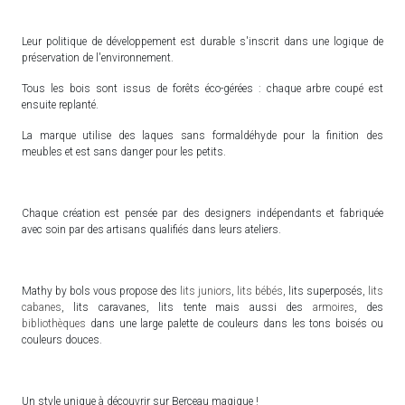
Leur politique de développement est durable s'inscrit dans une logique de
préservation de l'environnement.
Tous les bois sont issus de forêts éco-gérées : chaque arbre coupé est
ensuite replanté.
La marque utilise des laques sans formaldéhyde pour la finition des
meubles et est sans danger pour les petits.
Chaque création est pensée par des designers indépendants et fabriquée
avec soin par des artisans qualifiés dans leurs ateliers.
Mathy by bols vous propose des
lits juniors
,
lits bébés
, lits superposés,
lits
cabanes
, lits caravanes, lits tente mais aussi des
armoires
, des
bibliothèques
dans une large palette de couleurs dans les tons boisés ou
couleurs douces.
Un style unique à découvrir sur Berceau magique !