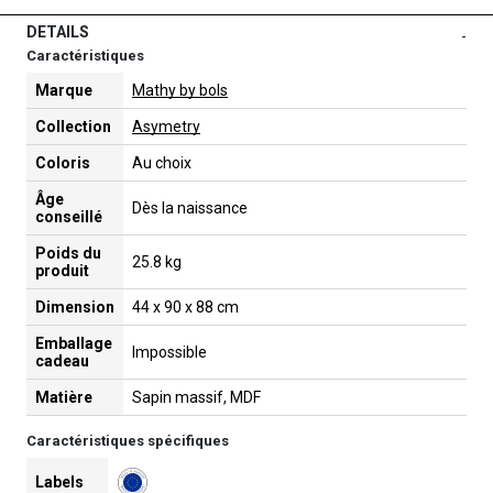
DETAILS
-
Caractéristiques
Marque
Mathy by bols
Collection
Asymetry
Coloris
Au choix
Âge
Dès la naissance
conseillé
Poids du
25.8 kg
produit
Dimension
44 x 90 x 88 cm
Emballage
Impossible
cadeau
Matière
Sapin massif, MDF
Caractéristiques spécifiques
Labels