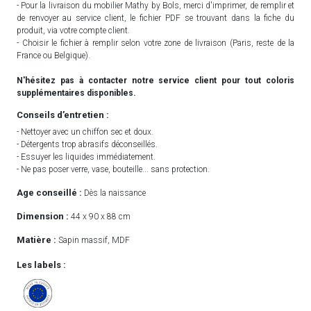
- Pour la livraison du mobilier Mathy by Bols, merci d'imprimer, de remplir et
de renvoyer au service client, le fichier PDF se trouvant dans la fiche du
produit, via votre compte client.
- Choisir le fichier à remplir selon votre zone de livraison (Paris, reste de la
France ou Belgique).
N'hésitez pas à contacter notre service client pour tout coloris
supplémentaires disponibles.
Conseils d’entretien :
- Nettoyer avec un chiffon sec et doux.
- Détergents trop abrasifs déconseillés.
- Essuyer les liquides immédiatement.
- Ne pas poser verre, vase, bouteille... sans protection.
Age conseillé :
Dès la naissance
Dimension :
44 x 90 x 88 cm
Matière :
Sapin massif, MDF
Les labels :