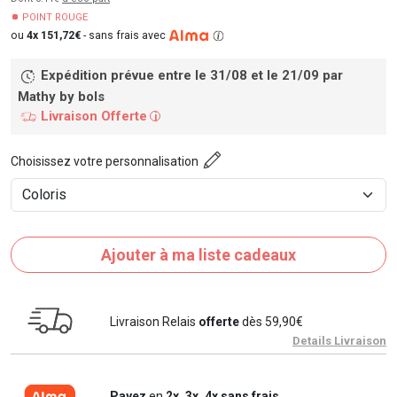
POINT ROUGE
ou
4x 151,72€
-
sans frais avec
Expédition prévue entre le 31/08 et le 21/09
par
Mathy by bols
Livraison Offerte
i
Choisissez votre personnalisation
Ajouter à ma liste cadeaux
Livraison Relais
offerte
dès 59,90€
Details Livraison
Payez
en
2x, 3x, 4x sans frais