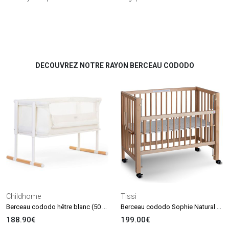
DECOUVREZ NOTRE RAYON BERCEAU CODODO
Childhome
Tissi
Berceau cododo hêtre blanc (50 x 90 cm)
Berceau cododo Sophie Natural (90 x 40 cm)
188.90€
199.00€