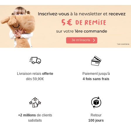
Livraison relais
offerte
Paiement jusqu'à
dès 59,90€
4 fois sans frais
+2 millions
de clients
Retour
satisfaits
100 jours