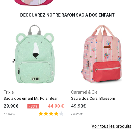
DECOUVREZ NOTRE RAYON SAC À DOS ENFANT
Trixie
Caramel & Cie
Sac à dos enfant Mr. Polar Bear
Sac à dos Coral Blossom
29.90€
44.90 €
49.90€
-33%
En stock
En stock
Voir tous les produits