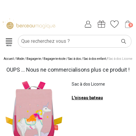
0
MENU
Accueil
/
Mode / Bagagerie
/
Bagagerie école
/
Sac à dos
/
Sac à dos enfant
/
Sac à dos Licorne
OUPS ... Nous ne commercialisons plus ce produit !
Sac à dos Licorne
L'oiseau bateau