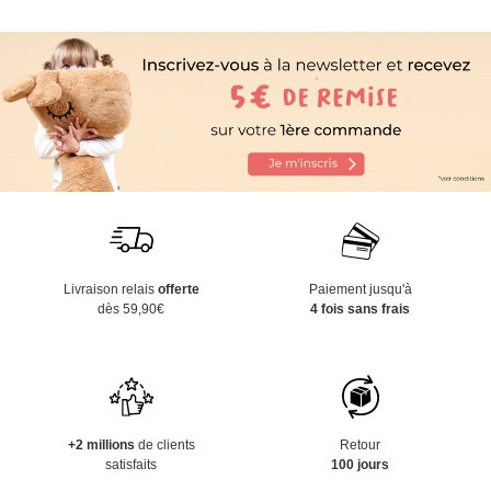
Livraison relais
offerte
Paiement jusqu'à
dès 59,90€
4 fois sans frais
+2 millions
de clients
Retour
satisfaits
100 jours